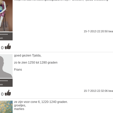
15-7-2013 22:20:50
bea
********
ten
0
goed gezien Tjalda,
zo te zien 1250 tot 1280 graden
Frans
********
ten
15-7-2013 22:32:06
bea
0
ze zijn voor cone 6, 1220-1240 graden.
groetjes,
marlies