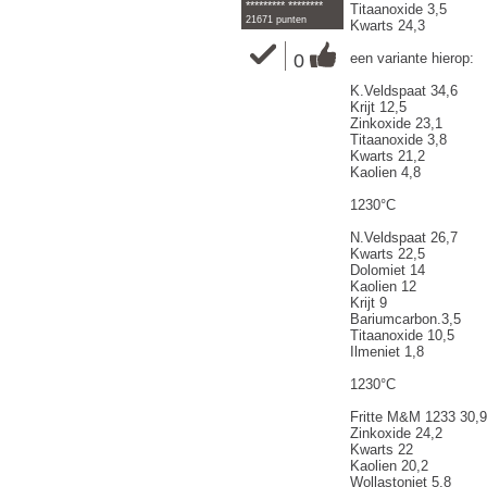
********* ********
Titaanoxide 3,5
21671 punten
Kwarts 24,3
0
een variante hierop:
K.Veldspaat 34,6
Krijt 12,5
Zinkoxide 23,1
Titaanoxide 3,8
Kwarts 21,2
Kaolien 4,8
1230°C
N.Veldspaat 26,7
Kwarts 22,5
Dolomiet 14
Kaolien 12
Krijt 9
Bariumcarbon.3,5
Titaanoxide 10,5
Ilmeniet 1,8
1230°C
Fritte M&M 1233 30,9
Zinkoxide 24,2
Kwarts 22
Kaolien 20,2
Wollastoniet 5,8