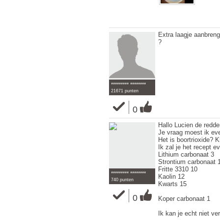
Extra laagje aanbreng
?
********* ********
21671 punten
0
Hallo Lucien de redde
Je vraag moest ik ev
Het is boortrioxide? K
Ik zal je het recept e
Lithium carbonaat 3
Strontium carbonaat 
Fritte 3310 10
********* ********
Kaolin 12
740 punten
Kwarts 15
0
Koper carbonaat 1
Ik kan je echt niet ve