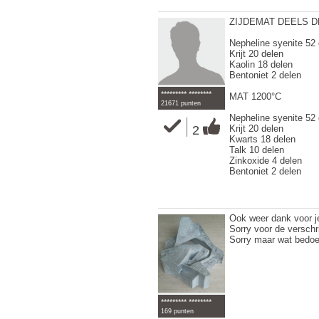
ZIJDEMAT DEELS D
Nepheline syenite 52
Krijt 20 delen
Kaolin 18 delen
Bentoniet 2 delen
********* ********
MAT 1200°C
21671 punten
Nepheline syenite 52
2
Krijt 20 delen
Kwarts 18 delen
Talk 10 delen
Zinkoxide 4 delen
Bentoniet 2 delen
Ook weer dank voor j
Sorry voor de verschr
Sorry maar wat bedoel
********* ********
169 punten