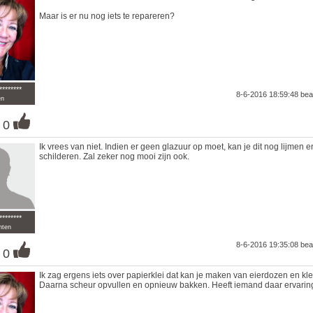
Maar is er nu nog iets te repareren?
********
8-6-2016 18:59:48
bea
en
0
Ik vrees van niet. Indien er geen glazuur op moet, kan je dit nog lijmen e
schilderen. Zal zeker nog mooi zijn ook.
********
nten
8-6-2016 19:35:08
bea
0
Ik zag ergens iets over papierklei dat kan je maken van eierdozen en kle
Daarna scheur opvullen en opnieuw bakken. Heeft iemand daar ervari