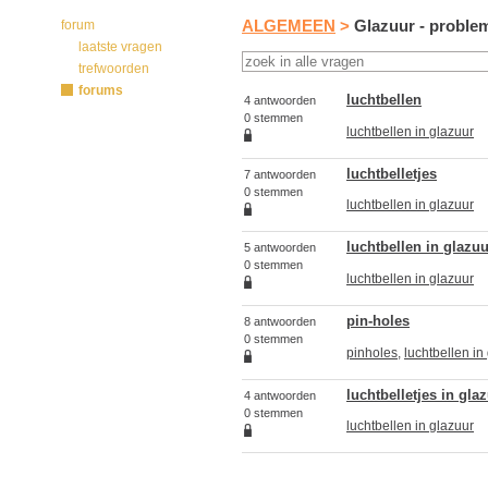
forum
ALGEMEEN
>
Glazuur - proble
laatste vragen
trefwoorden
forums
luchtbellen
4 antwoorden
0 stemmen
luchtbellen in glazuur
luchtbelletjes
7 antwoorden
0 stemmen
luchtbellen in glazuur
luchtbellen in glazuu
5 antwoorden
0 stemmen
luchtbellen in glazuur
pin-holes
8 antwoorden
0 stemmen
pinholes
,
luchtbellen in
luchtbelletjes in gla
4 antwoorden
0 stemmen
luchtbellen in glazuur