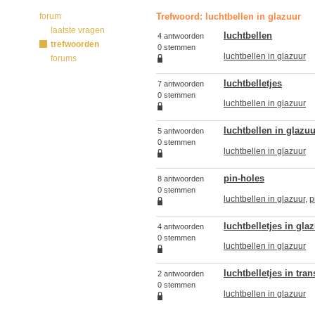
forum
Trefwoord: luchtbellen in glazuur
laatste vragen
luchtbellen
4 antwoorden
trefwoorden
0 stemmen
luchtbellen in glazuur
forums
luchtbelletjes
7 antwoorden
0 stemmen
luchtbellen in glazuur
luchtbellen in glazuu
5 antwoorden
0 stemmen
luchtbellen in glazuur
pin-holes
8 antwoorden
0 stemmen
luchtbellen in glazuur
,
p
luchtbelletjes in gla
4 antwoorden
0 stemmen
luchtbellen in glazuur
luchtbelletjes in tra
2 antwoorden
0 stemmen
luchtbellen in glazuur